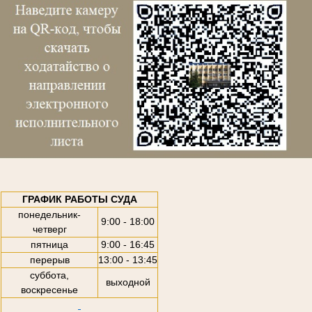
ГРАФИК РАБОТЫ СУДА
понедельник-
9:00 - 18:00
четверг
пятница
9:00 - 16:45
перерыв
13:00 - 13:45
суббота,
выходной
воскресенье