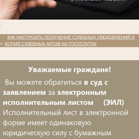
.
.
КАК НАСТРОИТЬ ПОЛУЧЕНИЕ СУДЕБНЫХ УВЕДОМЛЕНИЙ И
>
КОПИЙ СУДЕБНЫХ АКТОВ НА ГОСУСЛУГАХ