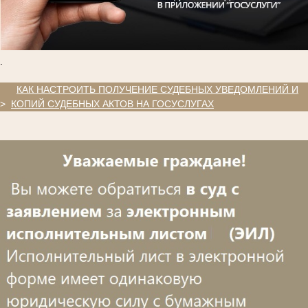
.
.
КАК НАСТРОИТЬ ПОЛУЧЕНИЕ СУДЕБНЫХ УВЕДОМЛЕНИЙ И
>
КОПИЙ СУДЕБНЫХ АКТОВ НА ГОСУСЛУГАХ