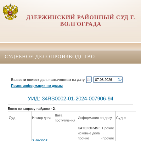
ДЗЕРЖИНСКИЙ РАЙОННЫЙ СУД Г.
ВОЛГОГРАДА
СУДЕБНОЕ ДЕЛОПРОИЗВОДСТВО
Вывести список дел, назначенных на дату
Поиск информации по делам
УИД: 34RS0002-01-2024-007906-94
Всего по запросу найдено -
2
.
Дата
Суд
Номер дела
Информация по делу
Судья
поступления
КАТЕГОРИЯ:
Прочие
исковые дела →
прочие (прочие
2-49/2025