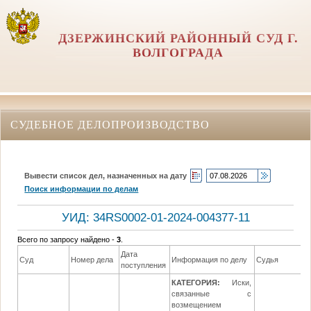
ДЗЕРЖИНСКИЙ РАЙОННЫЙ СУД Г.
ВОЛГОГРАДА
СУДЕБНОЕ ДЕЛОПРОИЗВОДСТВО
Вывести список дел, назначенных на дату
Поиск информации по делам
УИД: 34RS0002-01-2024-004377-11
Всего по запросу найдено -
3
.
Дата
Суд
Номер дела
Информация по делу
Судья
поступления
КАТЕГОРИЯ:
Иски,
связанные с
возмещением