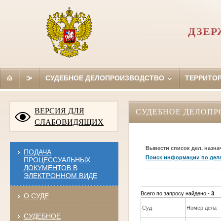
ДЗЕР
СУДЕБНОЕ ДЕЛОПРОИЗВОДСТВО
ТЕРРИТО
ВЕРСИЯ ДЛЯ
СУДЕБНОЕ ДЕЛОПР
СЛАБОВИДЯЩИХ
Вывести список дел, назна
ПОДАЧА
Поиск информации по дел
ПРОЦЕССУАЛЬНЫХ
ДОКУМЕНТОВ В
ЭЛЕКТРОННОМ ВИДЕ
Всего по запросу найдено -
3
.
О СУДЕ
Суд
Номер дела
СУДЕБНОЕ