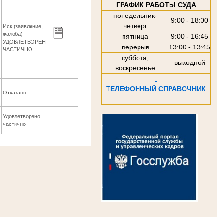
ГРАФИК РАБОТЫ СУДА
понедельник-
9:00 - 18:00
четверг
Иск (заявление,
жалоба)
пятница
9:00 - 16:45
УДОВЛЕТВОРЕН
перерыв
13:00 - 13:45
ЧАСТИЧНО
суббота,
выходной
воскресенье
ТЕЛЕФОННЫЙ СПРАВОЧНИК
Отказано
Удовлетворено
частично