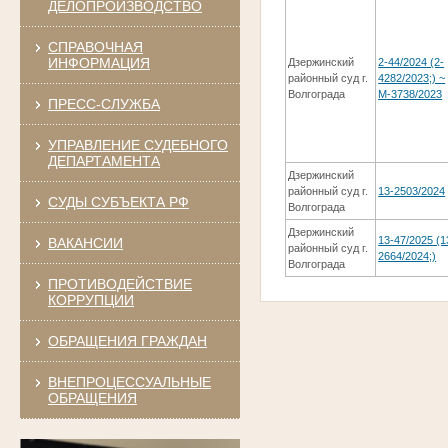
ДЕЛОПРОИЗВОДСТВО
СПРАВОЧНАЯ
ИНФОРМАЦИЯ
Дзержинский
2-44/2024 (2-
районный суд г.
4282/2023;) ~
Волгограда
М-3738/2023
ПРЕСС-СЛУЖБА
УПРАВЛЕНИЕ СУДЕБНОГО
ДЕПАРТАМЕНТА
Дзержинский
районный суд г.
13-2503/2024
СУДЫ СУБЪЕКТА РФ
Волгограда
Дзержинский
13-47/2025 (1
ВАКАНСИИ
районный суд г.
2664/2024;)
Волгограда
ПРОТИВОДЕЙСТВИЕ
КОРРУПЦИИ
ОБРАЩЕНИЯ ГРАЖДАН
ВНЕПРОЦЕССУАЛЬНЫЕ
ОБРАЩЕНИЯ