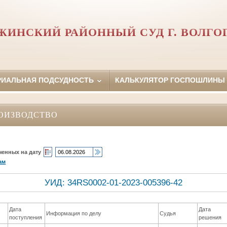
ЖИНСКИЙ РАЙОННЫЙ СУД Г. ВОЛГО
РИАЛЬНАЯ ПОДСУДНОСТЬ
КАЛЬКУЛЯТОР ГОСПОШЛИНЫ
ОИЗВОДСТВО
ченных на дату
ам
УИД: 34RS0002-01-2023-005396-42
Дата
Дата
Информация по делу
Судья
поступления
решения