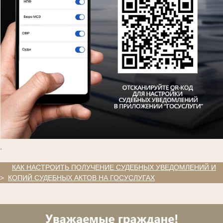
.
.
КАК НАСТРОИТЬ ПОЛУЧЕНИЕ СУДЕБНЫХ УВЕДОМЛЕНИЙ И
>
КОПИЙ СУДЕБНЫХ АКТОВ НА ГОСУСЛУГАХ