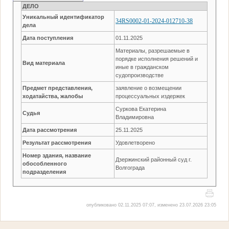
ДЕЛО
Уникальный идентификатор
34RS0002-01-2024-012710-38
дела
Дата поступления
01.11.2025
Материалы, разрешаемые в
порядке исполнения решений и
Вид материала
иные в гражданском
судопроизводстве
Предмет представления,
заявление о возмещении
ходатайства, жалобы
процессуальных издержек
Суркова Екатерина
Судья
Владимировна
Дата рассмотрения
25.11.2025
Результат рассмотрения
Удовлетворено
Номер здания, название
Дзержинский районный суд г.
обособленного
Волгограда
подразделения
опубликовано 02.11.2025 07:07, изменено 23.07.2026 23:05