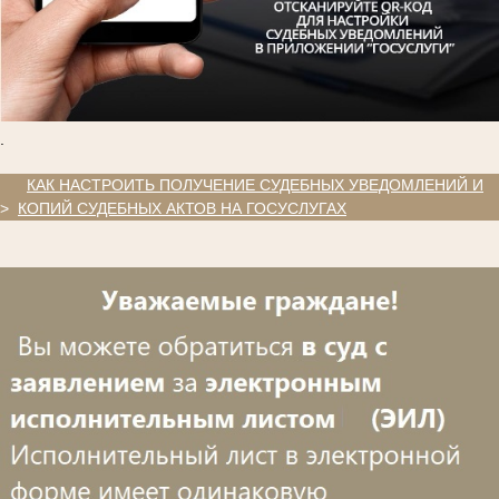
.
.
КАК НАСТРОИТЬ ПОЛУЧЕНИЕ СУДЕБНЫХ УВЕДОМЛЕНИЙ И
>
КОПИЙ СУДЕБНЫХ АКТОВ НА ГОСУСЛУГАХ