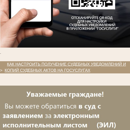
.
.
КАК НАСТРОИТЬ ПОЛУЧЕНИЕ СУДЕБНЫХ УВЕДОМЛЕНИЙ И
>
КОПИЙ СУДЕБНЫХ АКТОВ НА ГОСУСЛУГАХ