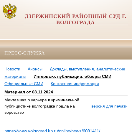
ДЗЕРЖИНСКИЙ РАЙОННЫЙ СУД Г.
ВОЛГОГРАДА
ПРЕСС-СЛУЖБА
Новости
Анонсы
Доклады, выступления, аналитические
материалы
Интервью, публикации, обзоры СМИ
Официальные СМИ
Контактная информация
Материал от 08.11.2024
Мечтавшая о карьере в криминальной
публицистике волгоградка пошла на
версия для печати
воровство
https://www.volgograd.kp.ru/online/news/6081411/