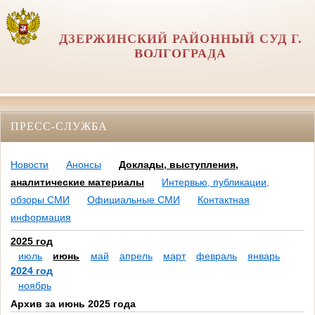
ДЗЕРЖИНСКИЙ РАЙОННЫЙ СУД Г.
ВОЛГОГРАДА
ПРЕСС-СЛУЖБА
Новости
Анонсы
Доклады, выступления,
аналитические материалы
Интервью, публикации,
обзоры СМИ
Официальные СМИ
Контактная
информация
2025 год
июль
июнь
май
апрель
март
февраль
январь
2024 год
ноябрь
Архив за июнь 2025 года