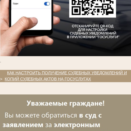
.
.
КАК НАСТРОИТЬ ПОЛУЧЕНИЕ СУДЕБНЫХ УВЕДОМЛЕНИЙ И
>
КОПИЙ СУДЕБНЫХ АКТОВ НА ГОСУСЛУГАХ