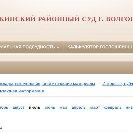
ЖИНСКИЙ РАЙОННЫЙ СУД Г. ВОЛГО
РИАЛЬНАЯ ПОДСУДНОСТЬ
КАЛЬКУЛЯТОР ГОСПОШЛИНЫ
оклады, выступления, аналитические материалы
Интервью, пуб
нтактная информация
ябрь
август
июль
июнь
май
апрель
март
февраль
янв
а