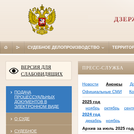
ДЗЕР
СУДЕБНОЕ ДЕЛОПРОИЗВОДСТВО
ТЕРРИТО
ВЕРСИЯ ДЛЯ
ПРЕСС-СЛУЖБА
СЛАБОВИДЯЩИХ
Новости
Анонсы
Д
Официальные СМИ
Ко
ПОДАЧА
ПРОЦЕССУАЛЬНЫХ
ДОКУМЕНТОВ В
2025 год
ЭЛЕКТРОННОМ ВИДЕ
ноябрь
октябрь
сент
2024 год
О СУДЕ
декабрь
ноябрь
Архив за июль 2025 год
СУДЕБНОЕ