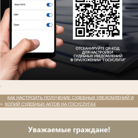
.
.
КАК НАСТРОИТЬ ПОЛУЧЕНИЕ СУДЕБНЫХ УВЕДОМЛЕНИЙ И
>
КОПИЙ СУДЕБНЫХ АКТОВ НА ГОСУСЛУГАХ