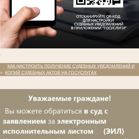
.
.
КАК НАСТРОИТЬ ПОЛУЧЕНИЕ СУДЕБНЫХ УВЕДОМЛЕНИЙ И
>
КОПИЙ СУДЕБНЫХ АКТОВ НА ГОСУСЛУГАХ