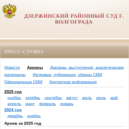
ДЗЕРЖИНСКИЙ РАЙОННЫЙ СУД Г.
ВОЛГОГРАДА
ПРЕСС-СЛУЖБА
Новости
Анонсы
Доклады, выступления, аналитические
материалы
Интервью, публикации, обзоры СМИ
Официальные СМИ
Контактная информация
2025 год
ноябрь
октябрь
сентябрь
август
июль
июнь
май
апрель
март
февраль
январь
2024 год
декабрь
ноябрь
Архив за 2025 год