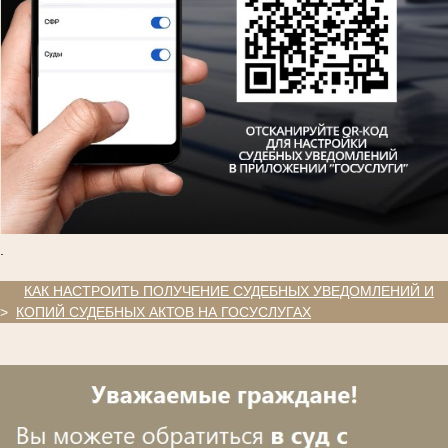
.
.
КАК НАСТРОИТЬ ПОЛУЧЕНИЕ СУДЕБНЫХ УВЕДОМЛЕНИЙ И
>
КОПИЙ СУДЕБНЫХ АКТОВ НА ГОСУСЛУГАХ