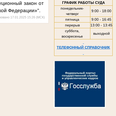
уционный закон от
ГРАФИК РАБОТЫ СУДА
понедельник-
кой Федерации»".
9:00 - 18:00
четверг
ковано 17.01.2025 15:26 (МСК)
пятница
9:00 - 16:45
перерыв
13:00 - 13:45
суббота,
выходной
воскресенье
ТЕЛЕФОННЫЙ СПРАВОЧНИК