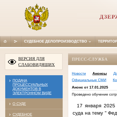
ДЗЕР
СУДЕБНОЕ ДЕЛОПРОИЗВОДСТВО
ТЕРРИТО
ВЕРСИЯ ДЛЯ
ПРЕСС-СЛУЖБА
СЛАБОВИДЯЩИХ
Новости
Анонсы
Д
Официальные СМИ
Ко
ПОДАЧА
ПРОЦЕССУАЛЬНЫХ
Анонс от 17.01.2025
ДОКУМЕНТОВ В
ЭЛЕКТРОННОМ ВИДЕ
Проведено обучение сотр
О СУДЕ
17 января 2025
суда на тему " Фе
СУДЕБНОЕ