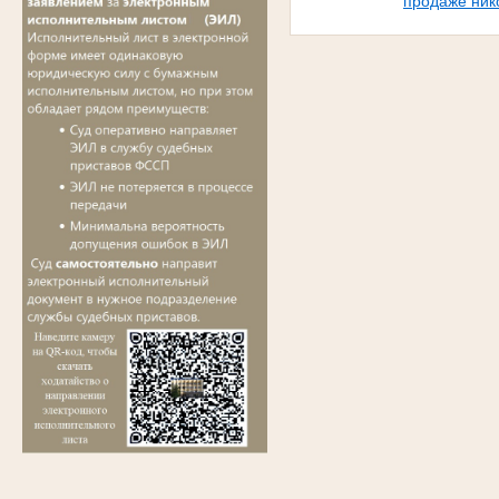
продаже ник