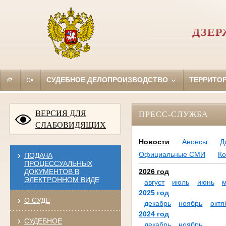
ДЗЕР
СУДЕБНОЕ ДЕЛОПРОИЗВОДСТВО
ТЕРРИТО
ВЕРСИЯ ДЛЯ
ПРЕСС-СЛУЖБА
СЛАБОВИДЯЩИХ
Новости
Анонсы
Д
Официальные СМИ
Ко
ПОДАЧА
ПРОЦЕССУАЛЬНЫХ
ДОКУМЕНТОВ В
2026 год
ЭЛЕКТРОННОМ ВИДЕ
август
июль
июнь
2025 год
О СУДЕ
декабрь
ноябрь
октя
2024 год
СУДЕБНОЕ
декабрь
ноябрь