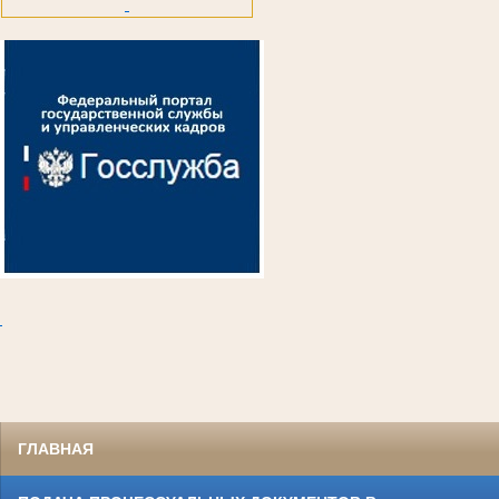
.
ГЛАВНАЯ