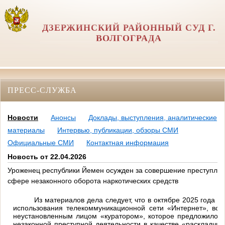
ДЗЕРЖИНСКИЙ РАЙОННЫЙ СУД Г.
ВОЛГОГРАДА
ПРЕСС-СЛУЖБА
Новости
Анонсы
Доклады, выступления, аналитические
материалы
Интервью, публикации, обзоры СМИ
Официальные СМИ
Контактная информация
Новость от 22.04.2026
Уроженец республики Йемен осужден за совершение преступлен
сфере незаконного оборота наркотических средств
Из материалов дела следует, что в октябре 2025 года 
использования телекоммуникационной сети «Интернет», всту
неустановленным лицом «куратором», которое предложило п
незаконной преступной деятельности в качестве «раскладчика