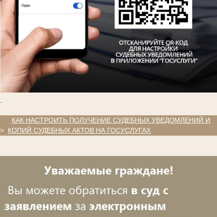
.
.
КАК НАСТРОИТЬ ПОЛУЧЕНИЕ СУДЕБНЫХ УВЕДОМЛЕНИЙ И
>
КОПИЙ СУДЕБНЫХ АКТОВ НА ГОСУСЛУГАХ