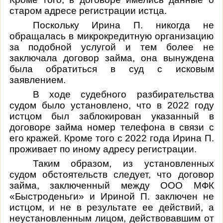
старом адресе регистрации истца.
Поскольку Ирина П. никогда не
обращалась в микрокредитную организацию
за подобной услугой и тем более не
заключала договор займа, она вынуждена
была обратиться в суд с исковым
заявлением.
В ходе судебного разбирательства
судом было установлено, что в 2022 году
истцом был заблокирован указанный в
договоре займа номер телефона в связи с
его кражей. Кроме того с 2022 года Ирина П.
проживает по иному адресу регистрации.
Таким образом, из установленных
судом обстоятельств следует, что договор
займа, заключенный между ООО МФК
«Быстроденьги» и Ириной П. заключен не
истцом, и не в результате ее действий, а
неустановленным лицом, действовавшим от