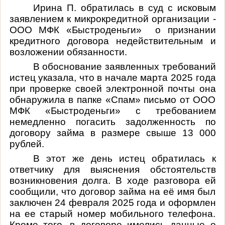
Ирина П. обратилась в суд с исковым
заявлением к микрокредитной организации -
ООО МФК «Быстроденьги»
о признании
кредитного договора недействительным и
возложении обязанности.
В обоснование заявленных требований
истец указала, что в начале марта 2025 года
при проверке своей электронной почты она
обнаружила в папке «Спам» письмо от ООО
МФК «Быстроденьги» с требованием
немедленно погасить задолженность по
договору займа в размере свыше 13 000
рублей.
В этот же день истец обратилась к
ответчику для выяснения обстоятельств
возникновения долга. В ходе разговора ей
сообщили, что договор займа на её имя был
заключен 24 февраля 2025 года и оформлен
на ее старый номер мобильного телефона.
Кроме того, в договоре имелись данные о