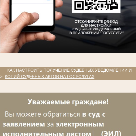
.
.
КАК НАСТРОИТЬ ПОЛУЧЕНИЕ СУДЕБНЫХ УВЕДОМЛЕНИЙ И
>
КОПИЙ СУДЕБНЫХ АКТОВ НА ГОСУСЛУГАХ