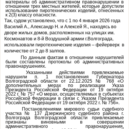
материалы об административном правонарушении в
отношении трех местных жителей, которые допустили
использование пиротехнических изделий, отнесенных
к 2(3) классу опасности.
Так, судом установлено, что с 1 по 4 января 2026 года
Василий А., Александр Н. и Алексей Я., находясь во
дворе жилых домов, расположенных на улицах им.
Космонавтов и 8-й Воздушной армии г.Волгограда,
использовали пиротехнические изделия – фейерверк
в
количестве от 2 до 8 залпов.
По данным фактам в отношении нарушителей
были составлены протоколы об административных
правонарушениях.
Указанными действиями привлекаемые
нарушили п. 1 постановления Губернатора
Волгоградской области от 22.12.2025 № 768 «О
дополнительных мерах по реализации Указа
Президента Российской Федерации от 19 октября
2022 г. № 757 «О мерах, осуществляемых в субъектах
Российской Федерации в связи с Указом Президента
Российской Федерации от 19 октября 2022 г. № 756».
Постановлениями мирового судьи судебного
участка № 137 Дзержинского судебного района г.
Волгограда Волгоградской области привлекаемые
признаны виновными в совершении
административного правонарушения,