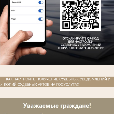
.
.
КАК НАСТРОИТЬ ПОЛУЧЕНИЕ СУДЕБНЫХ УВЕДОМЛЕНИЙ И
>
КОПИЙ СУДЕБНЫХ АКТОВ НА ГОСУСЛУГАХ