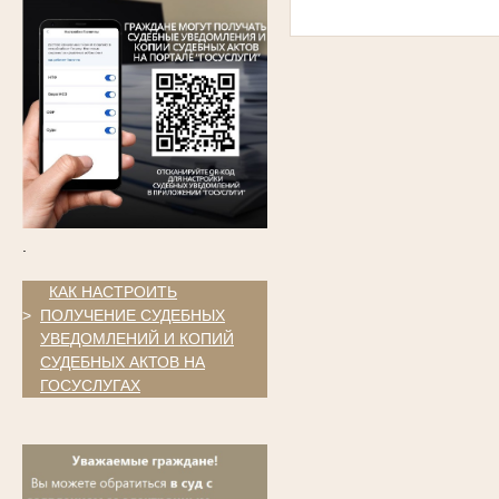
.
.
КАК НАСТРОИТЬ
>
ПОЛУЧЕНИЕ СУДЕБНЫХ
УВЕДОМЛЕНИЙ И КОПИЙ
СУДЕБНЫХ АКТОВ НА
ГОСУСЛУГАХ