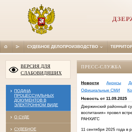
ДЗЕР
СУДЕБНОЕ ДЕЛОПРОИЗВОДСТВО
ТЕРРИТО
ВЕРСИЯ ДЛЯ
ПРЕСС-СЛУЖБА
СЛАБОВИДЯЩИХ
Новости
Анонсы
Д
Официальные СМИ
Ко
ПОДАЧА
ПРОЦЕССУАЛЬНЫХ
Новость от 11.09.2025
ДОКУМЕНТОВ В
ЭЛЕКТРОННОМ ВИДЕ
Дзержинский районный су
воспитания» провел встре
О СУДЕ
РАНХИГС
СУДЕБНОЕ
11 сентября 2025 года в