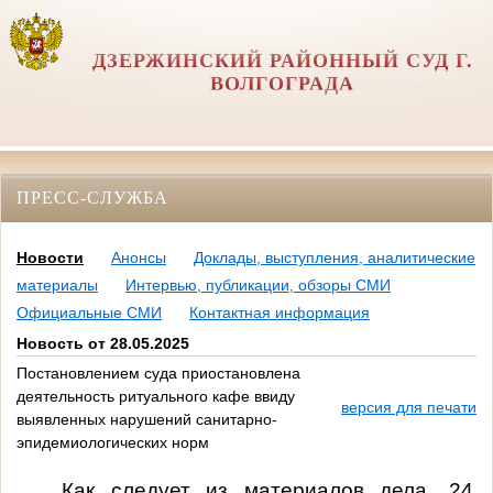
ДЗЕРЖИНСКИЙ РАЙОННЫЙ СУД Г.
ВОЛГОГРАДА
ПРЕСС-СЛУЖБА
Новости
Анонсы
Доклады, выступления, аналитические
материалы
Интервью, публикации, обзоры СМИ
Официальные СМИ
Контактная информация
Новость от 28.05.2025
Постановлением суда приостановлена
деятельность ритуального кафе ввиду
версия для печати
выявленных нарушений санитарно-
эпидемиологических норм
Как следует из материалов дела, 24