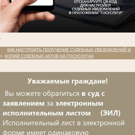
.
.
КАК НАСТРОИТЬ ПОЛУЧЕНИЕ СУДЕБНЫХ УВЕДОМЛЕНИЙ И
>
КОПИЙ СУДЕБНЫХ АКТОВ НА ГОСУСЛУГАХ